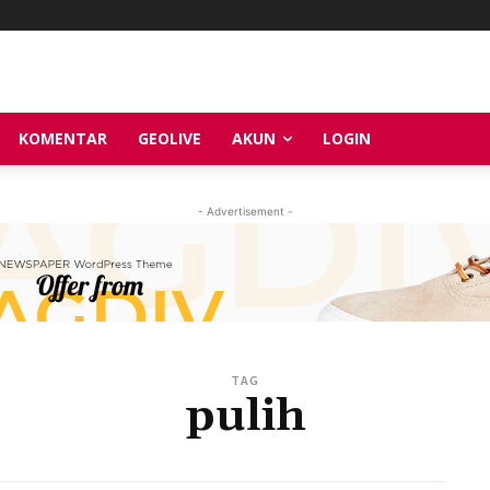
KOMENTAR
GEOLIVE
AKUN
LOGIN
- Advertisement -
TAG
pulih