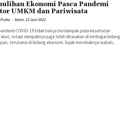
ulihan Ekonomi Pasca Pandemi
tor UMKM dan Pariwisata
 Praka
-
Senin, 13 Juni 2022
pandemi COVID-19 tidak hanya berdampak pada kesehatan
akat, tetapi dampaknya juga telah dirasakan di berbagai bidang
kehidupan, terutama di bidang ekonomi. Sejak merebaknya wabah...