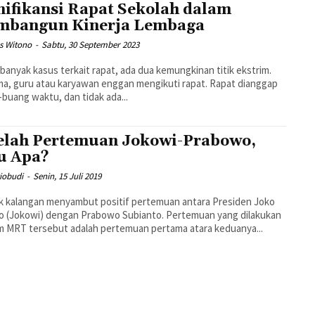
nifikansi Rapat Sekolah dalam
bangun Kinerja Lembaga
 Witono
-
Sabtu, 30 September 2023
banyak kasus terkait rapat, ada dua kemungkinan titik ekstrim.
a, guru atau karyawan enggan mengikuti rapat. Rapat dianggap
buang waktu, dan tidak ada...
elah Pertemuan Jokowi-Prabowo,
u Apa?
iobudi
-
Senin, 15 Juli 2019
 kalangan menyambut positif pertemuan antara Presiden Joko
o (Jokowi) dengan Prabowo Subianto. Pertemuan yang dilakukan
m MRT tersebut adalah pertemuan pertama atara keduanya...