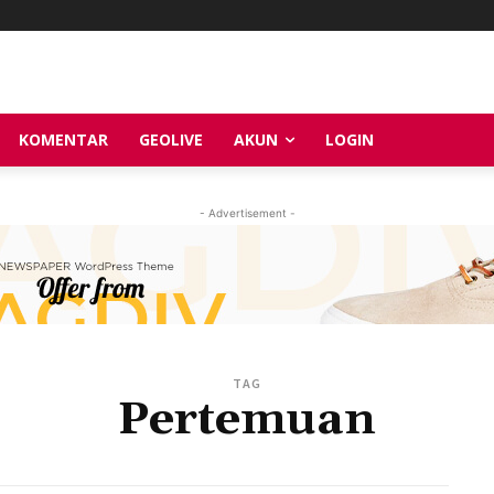
KOMENTAR
GEOLIVE
AKUN
LOGIN
- Advertisement -
TAG
Pertemuan