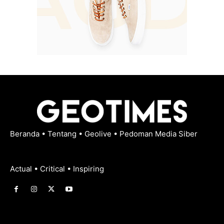
Beranda
•
Tentang
•
Geolive
•
Pedoman Media Siber
Actual • Critical • Inspiring