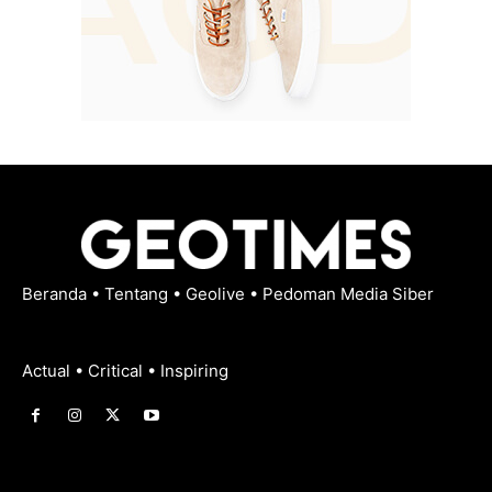
Beranda
•
Tentang
•
Geolive
•
Pedoman Media Siber
Actual • Critical • Inspiring