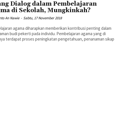
ng Dialog dalam Pembelajaran
ma di Sekolah, Mungkinkah?
nto An Nawie
-
Sabtu, 17 November 2018
ajaran agama diharapkan memberikan kontribusi penting dalam
man budi pekerti pada individu. Pembelajaran agama yang di
nya terdapat proses peningkatan pengetahuan, penanaman sikap
.