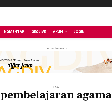
KOMENTAR
GEOLIVE
AKUN
LOGIN
- Advertisement -
TAG
pembelajaran agama