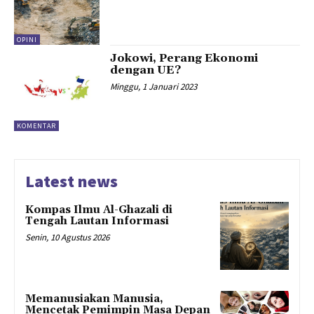
OPINI
Jokowi, Perang Ekonomi
dengan UE?
Minggu, 1 Januari 2023
KOMENTAR
Latest news
Kompas Ilmu Al-Ghazali di
Tengah Lautan Informasi
Senin, 10 Agustus 2026
Memanusiakan Manusia,
Mencetak Pemimpin Masa Depan