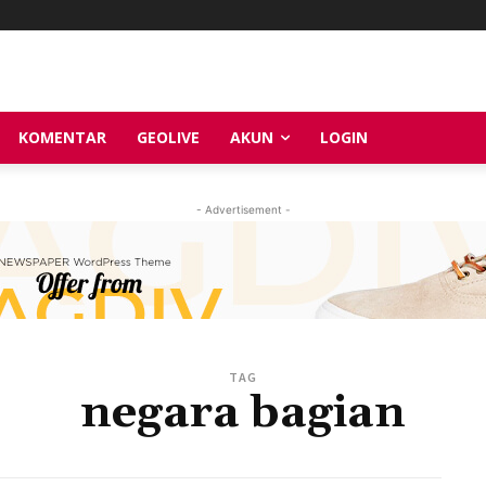
KOMENTAR
GEOLIVE
AKUN
LOGIN
- Advertisement -
TAG
negara bagian