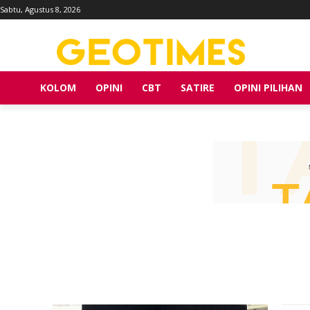
Sabtu, Agustus 8, 2026
KOLOM
OPINI
CBT
SATIRE
OPINI PILIHAN