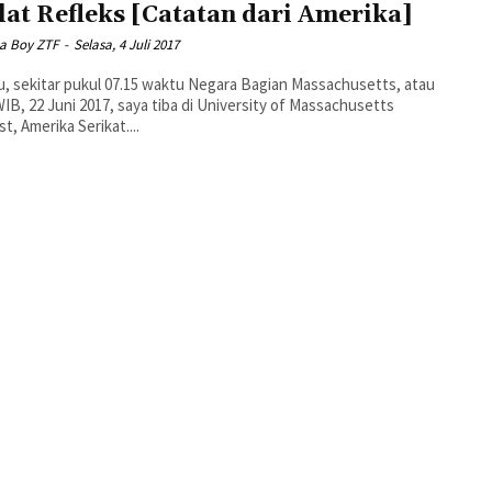
lat Refleks [Catatan dari Amerika]
a Boy ZTF
-
Selasa, 4 Juli 2017
tu, sekitar pukul 07.15 waktu Negara Bagian Massachusetts, atau
WIB, 22 Juni 2017, saya tiba di University of Massachusetts
t, Amerika Serikat....