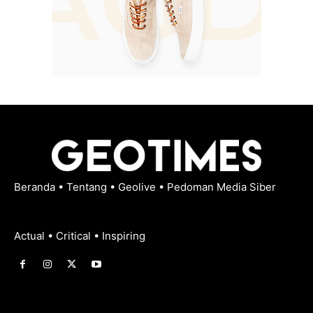
Beranda
•
Tentang
•
Geolive
•
Pedoman Media Siber
Actual • Critical • Inspiring