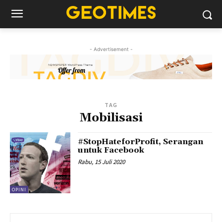
- Advertisement -
TAG
Mobilisasi
#StopHateforProfit, Serangan
untuk Facebook
Rabu, 15 Juli 2020
OPINI