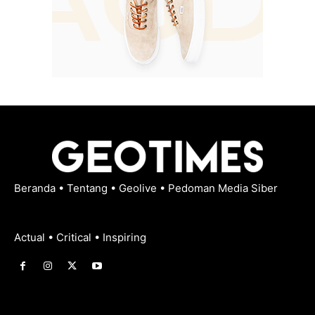
Beranda
•
Tentang
•
Geolive
•
Pedoman Media Siber
Actual • Critical • Inspiring