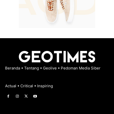
Beranda
•
Tentang
•
Geolive
•
Pedoman Media Siber
Actual • Critical • Inspiring