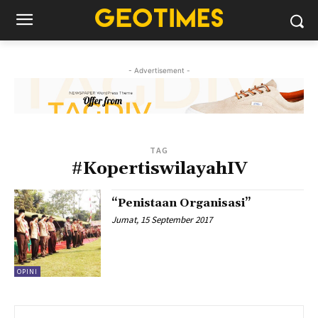
- Advertisement -
TAG
#KopertiswilayahIV
“Penistaan Organisasi”
Jumat, 15 September 2017
OPINI