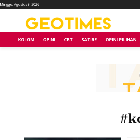
Minggu, Agustus 9, 2026
KOLOM
OPINI
CBT
SATIRE
OPINI PILIHAN
#k