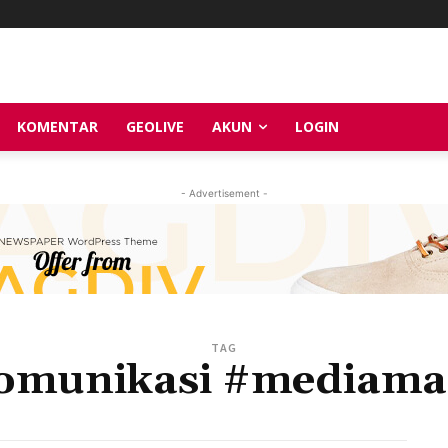
KOMENTAR
GEOLIVE
AKUN
LOGIN
- Advertisement -
TAG
omunikasi #mediama