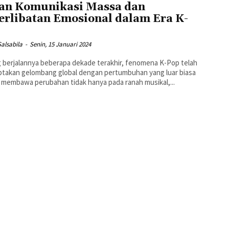
an Komunikasi Massa dan
erlibatan Emosional dalam Era K-
p
Salsabila
-
Senin, 15 Januari 2024
g berjalannya beberapa dekade terakhir, fenomena K-Pop telah
takan gelombang global dengan pertumbuhan yang luar biasa
 membawa perubahan tidak hanya pada ranah musikal,...