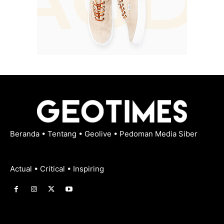
Beranda
•
Tentang
•
Geolive
•
Pedoman Media Siber
Actual • Critical • Inspiring