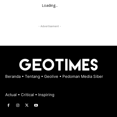
Loading...
- Advertisement -
Beranda
•
Tentang
•
Geolive
•
Pedoman Media Siber
Actual • Critical • Inspiring