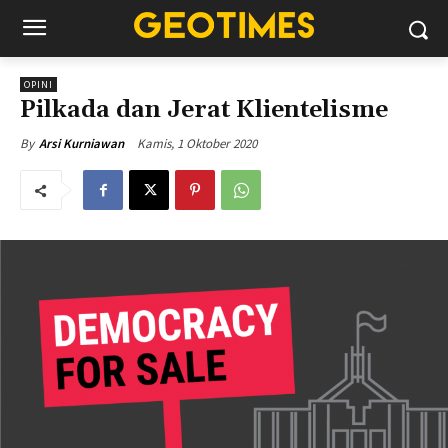
OPINI
Pilkada dan Jerat Klientelisme
Kamis, 1 Oktober 2020
By
Arsi Kurniawan