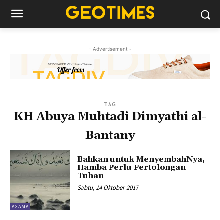
- Advertisement -
TAG
KH Abuya Muhtadi Dimyathi al-
Bantany
Bahkan untuk MenyembahNya,
Hamba Perlu Pertolongan
Tuhan
Sabtu, 14 Oktober 2017
AGAMA