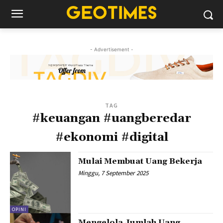
- Advertisement -
TAG
#keuangan #uangberedar
#ekonomi #digital
Mulai Membuat Uang Bekerja
Minggu, 7 September 2025
OPINI
Mengelola Jumlah Uang