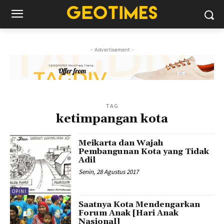
- Advertisement -
TAG
ketimpangan kota
Meikarta dan Wajah
Pembangunan Kota yang Tidak
Adil
Senin, 28 Agustus 2017
OPINI
Saatnya Kota Mendengarkan
Forum Anak [Hari Anak
Nasional]