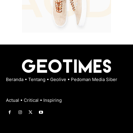
Beranda
•
Tentang
•
Geolive
•
Pedoman Media Siber
Actual • Critical • Inspiring