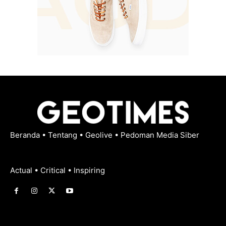
Beranda
•
Tentang
•
Geolive
•
Pedoman Media Siber
Actual • Critical • Inspiring