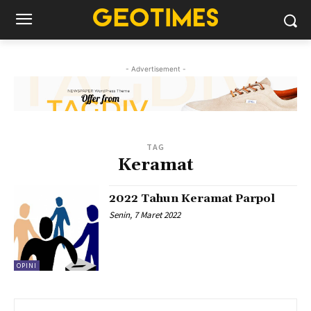
- Advertisement -
TAG
Keramat
2022 Tahun Keramat Parpol
Senin, 7 Maret 2022
OPINI