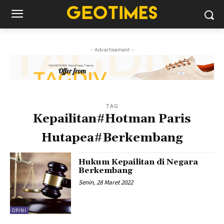
- Advertisement -
TAG
Kepailitan#Hotman Paris
Hutapea#Berkembang
Hukum Kepailitan di Negara
Berkembang
Senin, 28 Maret 2022
OPINI