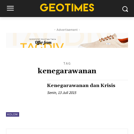
- Advertisement -
TAG
kenegarawanan
Kenegarawanan dan Krisis
Senin, 13 Juli 2015
KOLOM