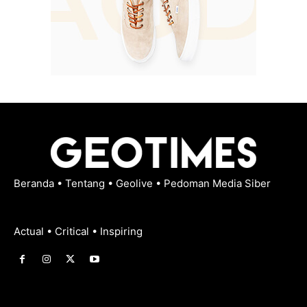
Beranda
•
Tentang
•
Geolive
•
Pedoman Media Siber
Actual • Critical • Inspiring