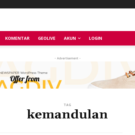
KOMENTAR
GEOLIVE
AKUN
LOGIN
- Advertisement -
TAG
kemandulan