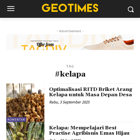
- Advertisement -
TAG
#kelapa
Optimalisasi RITD Briket Arang
Kelapa untuk Masa Depan Desa
Rabu, 3 September 2025
KOMENTAR
Kelapa: Mempelajari Best
Practise Agribisnis Emas Hijau