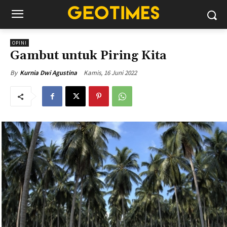
OPINI
Gambut untuk Piring Kita
Kamis, 16 Juni 2022
By
Kurnia Dwi Agustina