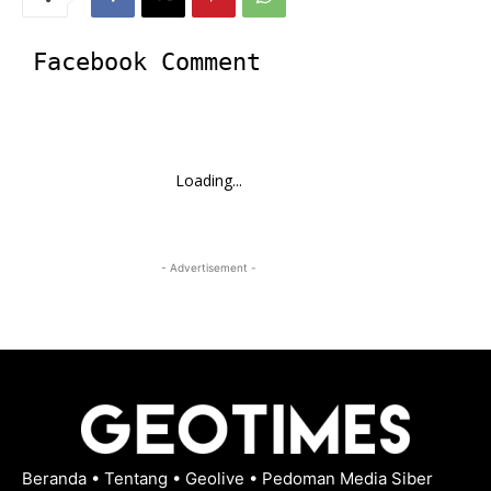
Facebook Comment
Loading...
- Advertisement -
Beranda
•
Tentang
•
Geolive
•
Pedoman Media Siber