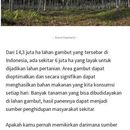
- Advertisement -
Dari 14,3 juta ha lahan gambut yang tersebar di
Indonesia, ada sekitar 6 juta ha yang layak untuk
dijadikan lahan pertanian. Area gambut dapat
dioptimalkan dan secara signifikan dapat
menghasilkan bahan makanan yang kita konsumsi
setiap hari. Banyak tanaman yang bisa dibudidayakan
di lahan gambut, hasil panennya dapat menjadi
sumber penghidupan masyarakat sekitar.
Apakah kamu pernah memikirkan darimana sumber