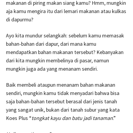
makanan di piring makan siang kamu? Hmm, mungkin
aja kamu mengira itu dari lemari makanan atau kulkas
di dapurmu?
Ayo kita mundur selangkah: sebelum kamu memasak
bahan-bahan dari dapur, dari mana kamu
mendapatkan bahan makanan tersebut? Kebanyakan
dari kita mungkin membelinya di pasar, namun
mungkin juga ada yang menanam sendiri.
Baik membeli ataupun menanam bahan makanan
sendiri, mungkin kamu tidak menyadari bahwa bisa
saja bahan-bahan tersebut berasal dari jenis tanah
yang sangat unik, bukan dari tanah subur yang kata
Koes Plus “
tongkat kayu dan batu jadi tanaman
.”