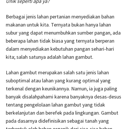
Unik seperti apa ya?
Berbagai jenis lahan pertanian menyediakan bahan
makanan untuk kita. Ternyata bukan hanya lahan
subur yang dapat menumbuhkan sumber pangan, ada
beberapa lahan tidak biasa yang ternyata berperan
dalam menyediakan kebutuhan pangan sehari-hari
kita; salah satunya adalah lahan gambut.
Lahan gambut merupakan salah satu jenis lahan
suboptimal atau lahan yang kurang optimal yang
terkenal dengan keunikannya. Namun, ia juga paling
banyak disalahpahami karena banyaknya desas-desus
tentang pengelolaan lahan gambut yang tidak
berkelanjutan dan berefek pada lingkungan. Gambut
pada dasarnya didefinisikan sebagai tanah yang
terbentuk oleh bahan organik dari sisa-sisa bahan