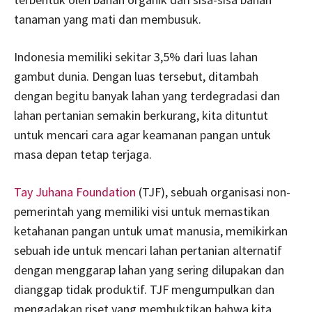
tanaman yang mati dan membusuk.
Indonesia memiliki sekitar 3,5% dari luas lahan
gambut dunia. Dengan luas tersebut, ditambah
dengan begitu banyak lahan yang terdegradasi dan
lahan pertanian semakin berkurang, kita dituntut
untuk mencari cara agar keamanan pangan untuk
masa depan tetap terjaga.
Tay Juhana Foundation
(TJF), sebuah organisasi non-
pemerintah yang memiliki visi untuk memastikan
ketahanan pangan untuk umat manusia, memikirkan
sebuah ide untuk mencari lahan pertanian alternatif
dengan menggarap lahan yang sering dilupakan dan
dianggap tidak produktif. TJF mengumpulkan dan
mengadakan riset yang membuktikan bahwa kita