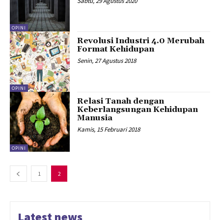
Sabtu, 29 Agustus 2020
OPINI
Revolusi Industri 4.0 Merubah
Format Kehidupan
Senin, 27 Agustus 2018
OPINI
Relasi Tanah dengan
Keberlangsungan Kehidupan
Manusia
Kamis, 15 Februari 2018
OPINI
1
2
Latest news