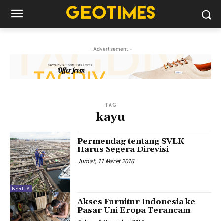
- Advertisement -
TAG
kayu
Permendag tentang SVLK
Harus Segera Direvisi
Jumat, 11 Maret 2016
BERITA
Akses Furnitur Indonesia ke
Pasar Uni Eropa Terancam