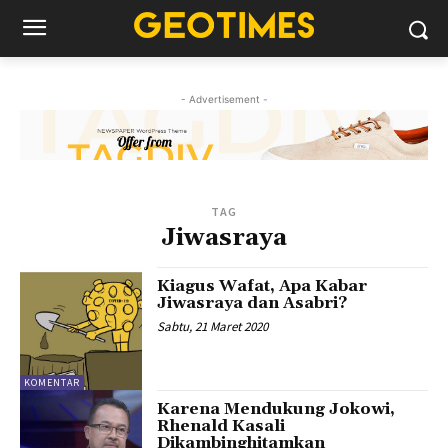
- Advertisement -
TAG
Jiwasraya
Kiagus Wafat, Apa Kabar
Jiwasraya dan Asabri?
Sabtu, 21 Maret 2020
KOMENTAR
Karena Mendukung Jokowi,
Rhenald Kasali
Dikambinghitamkan