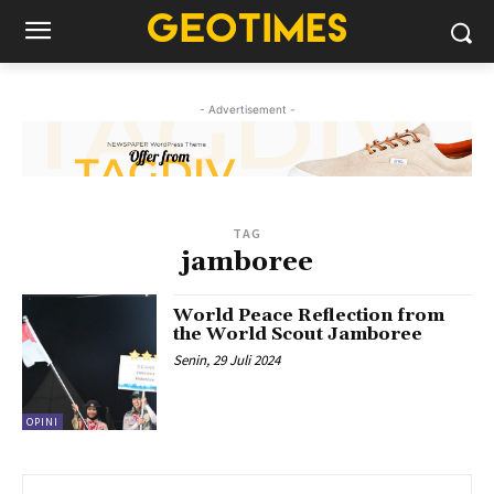
- Advertisement -
TAG
jamboree
World Peace Reflection from
the World Scout Jamboree
Senin, 29 Juli 2024
OPINI