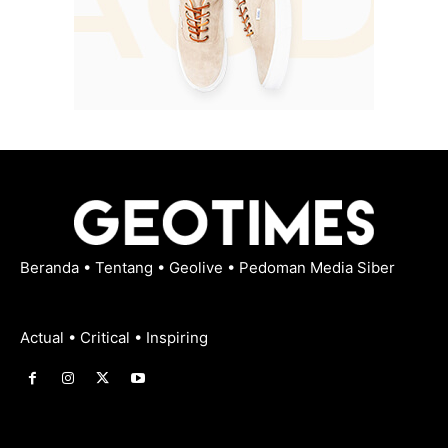
Beranda
•
Tentang
•
Geolive
•
Pedoman Media Siber
Actual • Critical • Inspiring