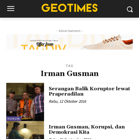
- Advertisement -
TAG
Irman Gusman
Serangan Balik Koruptor lewat
Praperadilan
Rabu, 12 Oktober 2016
HUKUM
Irman Gusman, Korupsi, dan
Demokrasi Kita