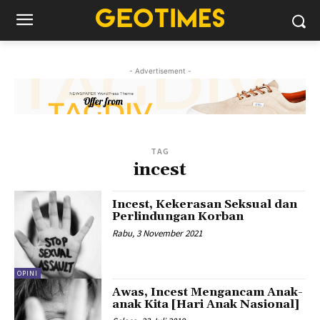
- Advertisement -
TAG
incest
Incest, Kekerasan Seksual dan
Perlindungan Korban
Rabu, 3 November 2021
OPINI
Awas, Incest Mengancam Anak-
anak Kita [Hari Anak Nasional]