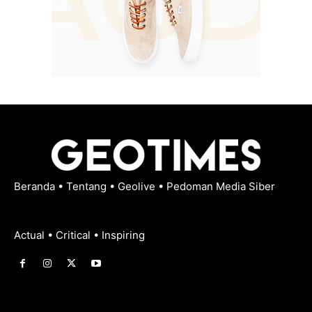
Beranda
•
Tentang
•
Geolive
•
Pedoman Media Siber
Actual • Critical • Inspiring