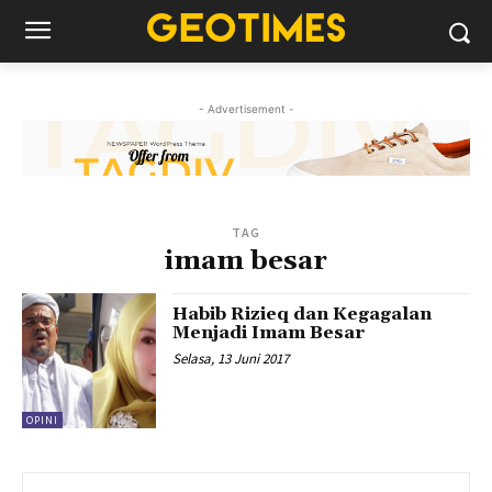
- Advertisement -
TAG
imam besar
Habib Rizieq dan Kegagalan
Menjadi Imam Besar
Selasa, 13 Juni 2017
OPINI