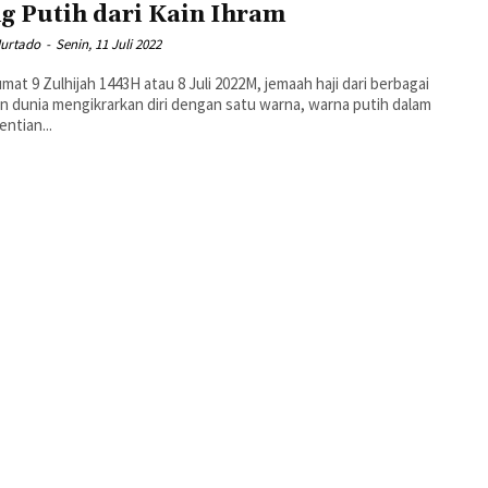
g Putih dari Kain Ihram
urtado
-
Senin, 11 Juli 2022
umat 9 Zulhijah 1443H atau 8 Juli 2022M, jemaah haji dari berbagai
n dunia mengikrarkan diri dengan satu warna, warna putih dalam
ntian...