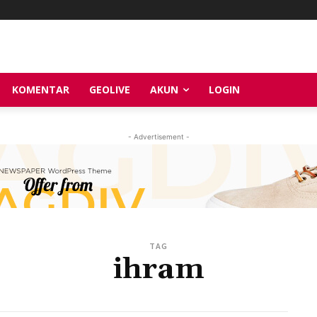
KOMENTAR
GEOLIVE
AKUN
LOGIN
- Advertisement -
TAG
ihram