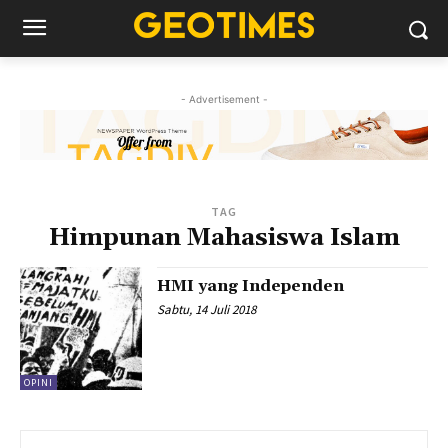
- Advertisement -
TAG
Himpunan Mahasiswa Islam
HMI yang Independen
Sabtu, 14 Juli 2018
OPINI