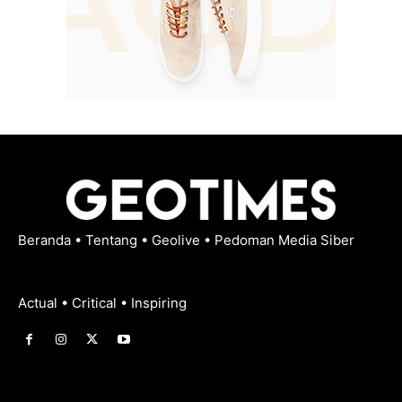
Beranda
•
Tentang
•
Geolive
•
Pedoman Media Siber
Actual • Critical • Inspiring