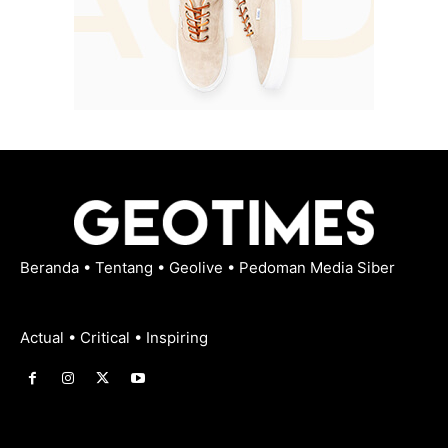
Beranda
•
Tentang
•
Geolive
•
Pedoman Media Siber
Actual • Critical • Inspiring