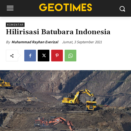
KOMENTAR
Hilirisasi Batubara Indonesia
Jumat, 3 September 2021
By
Muhammad Rayhan Everizal