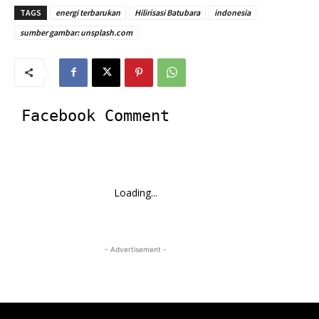
TAGS
energi terbarukan
Hilirisasi Batubara
indonesia
sumber gambar: unsplash.com
Facebook Comment
Loading...
- Advertisement -