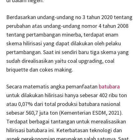
di dalam negeri.
Berdasarkan undang-undang no 3 tahun 2020 tentang
perubahan atas undang-undang nomor 4 tahun 2008
tentang pertambangan minerba, terdapat enam
skema hilirisasi yang dapat dilakukan oleh pelaku
pertambangan. Saat ini sendiri baru tiga skema yang
sudah direalisasikan yaitu coal upgrading, coal
briquette dan cokes making.
Secara matematis angka pemanfaatan
batubara
untuk dilakukan hilirisasi hanya sebesar 402 ribu ton
atau 0,07% dari total produksi batubara nasional
sebesar 560,7 juta ton (Kementerian ESDM, 2021).
Terdapat berbagai tantangan untuk merealisasikan
hilirisasi batubara ini. Keterbatasan teknologi dan
aspek perekonomian merupakan salah satunya. Saat