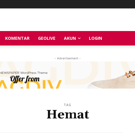
KOMENTAR
GEOLIVE
AKUN
LOGIN
- Advertisement -
TAG
Hemat