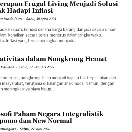
erapan Frugal Living Menjadi Solusi
ak Hadapi Inflasi
a Istatia Putri
-
Rabu, 30 April 2025
i adalah suatu kondisi dimana harga barang dan jasa secara umum
ami kenaikan secara terus-menerus dalam jangka waktu
tu. Inflasi yang terus meningkat menjadi...
ativitas dalam Nongkrong Hemat
 Maulana
-
Senin, 27 Januari 2025
 modern ini, nongkrong telah menjadi bagian tak terpisahkan dari
 masyarakat, terutama di kalangan anak muda. Namun, dengan
n meningkatnya biaya hidup,...
osofi Paham Negara Integralistik
pomo dan New Normal
amungkas
-
Sabtu, 27 Juni 2020