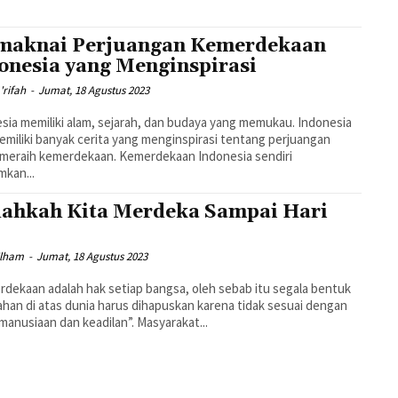
aknai Perjuangan Kemerdekaan
onesia yang Menginspirasi
'rifah
-
Jumat, 18 Agustus 2023
sia memiliki alam, sejarah, dan budaya yang memukau. Indonesia
emiliki banyak cerita yang menginspirasi tentang perjuangan
meraih kemerdekaan. Kemerdekaan Indonesia sendiri
kan...
ahkah Kita Merdeka Sampai Hari
?
Ilham
-
Jumat, 18 Agustus 2023
dekaan adalah hak setiap bangsa, oleh sebab itu segala bentuk
ahan di atas dunia harus dihapuskan karena tidak sesuai dengan
manusiaan dan keadilan”. Masyarakat...