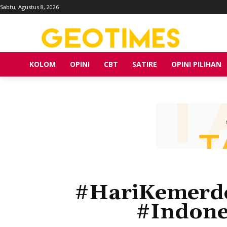
Sabtu, Agustus 8, 2026
KOLOM
OPINI
CBT
SATIRE
OPINI PILIHAN
#HariKemerde
#Indone