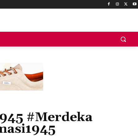
1945 #Merdeka
masi1945