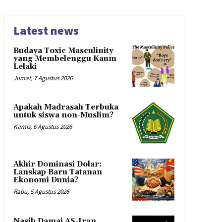
Latest news
Budaya Toxic Masculinity
yang Membelenggu Kaum
Lelaki
Jumat, 7 Agustus 2026
Apakah Madrasah Terbuka
untuk siswa non-Muslim?
Kamis, 6 Agustus 2026
Akhir Dominasi Dolar:
Lanskap Baru Tatanan
Ekonomi Dunia?
Rabu, 5 Agustus 2026
Nasib Damai AS-Iran