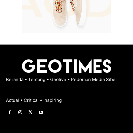
Beranda
•
Tentang
•
Geolive
•
Pedoman Media Siber
Actual • Critical • Inspiring