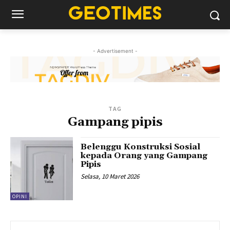
- Advertisement -
TAG
Gampang pipis
Belenggu Konstruksi Sosial
kepada Orang yang Gampang
Pipis
Selasa, 10 Maret 2026
OPINI