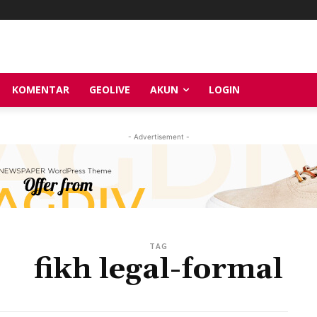
KOMENTAR
GEOLIVE
AKUN
LOGIN
- Advertisement -
TAG
fikh legal-formal