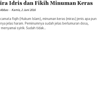
ira Idris dan Fikih Minuman Keras
 Abbas
-
Kamis, 2 Juni 2016
acamata fiqih (Hukum Islam), minuman keras (miras) jenis apa pun
ya jelas haram. Peminumnya sudah jelas berlumuran dosa,
 menyamai syirik. Sudah tidak...