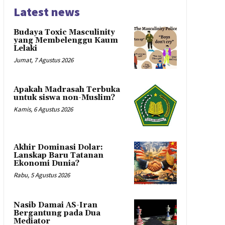
Latest news
Budaya Toxic Masculinity
yang Membelenggu Kaum
Lelaki
Jumat, 7 Agustus 2026
Apakah Madrasah Terbuka
untuk siswa non-Muslim?
Kamis, 6 Agustus 2026
Akhir Dominasi Dolar:
Lanskap Baru Tatanan
Ekonomi Dunia?
Rabu, 5 Agustus 2026
Nasib Damai AS-Iran
Bergantung pada Dua
Mediator