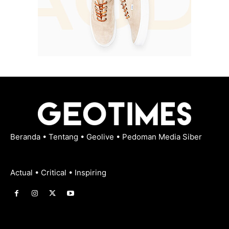
Beranda
•
Tentang
•
Geolive
•
Pedoman Media Siber
Actual • Critical • Inspiring