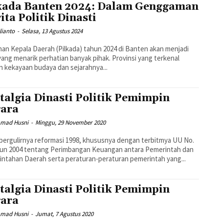
kada Banten 2024: Dalam Genggaman
ita Politik Dinasti
ulianto
-
Selasa, 13 Agustus 2024
han Kepala Daerah (Pilkada) tahun 2024 di Banten akan menjadi
yang menarik perhatian banyak pihak. Provinsi yang terkenal
 kekayaan budaya dan sejarahnya...
talgia Dinasti Politik Pemimpin
ara
mad Husni
-
Minggu, 29 November 2020
bergulirnya reformasi 1998, khususnya dengan terbitmya UU No.
hun 2004 tentang Perimbangan Keuangan antara Pemerintah dan
ntahan Daerah serta peraturan-peraturan pemerintah yang...
talgia Dinasti Politik Pemimpin
ara
mad Husni
-
Jumat, 7 Agustus 2020