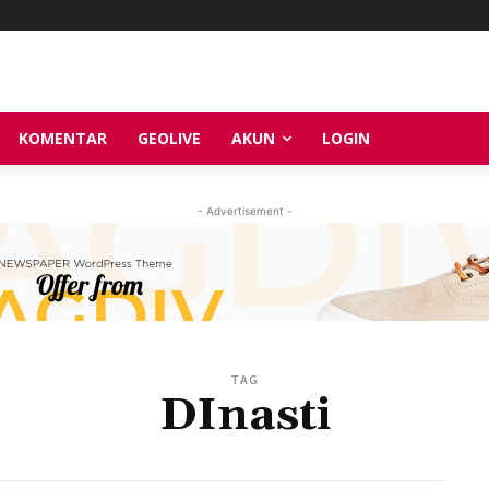
KOMENTAR
GEOLIVE
AKUN
LOGIN
- Advertisement -
TAG
DInasti