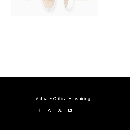
Actual • Critical • Inspiring