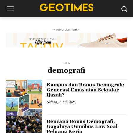
- Advertisement -
TAG
demografi
Kampus dan Bonus Demografi:
Generasi Emas atau Sekadar
Ijazah?
Selasa, 1 Juli 2025
OPINI
Bencana Bonus Demografi,
Gagalnya Omnibus Law Soal
Peluang Kerja