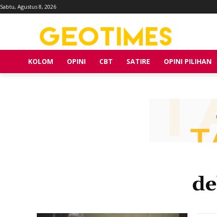
Sabtu, Agustus 8, 2026
KOLOM
OPINI
CBT
SATIRE
OPINI PILIHAN
de