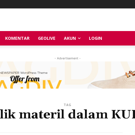
KOMENTAR
GEOLIVE
AKUN
LOGIN
- Advertisement -
TAG
lik materil dalam K