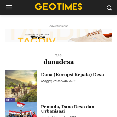
- Advertisement -
TAG
danadesa
Dana (Korupsi Kepala) Desa
Minggu, 28 Januari 2018
OPINI
Pemuda, Dana Desa dan
Urbanisasi