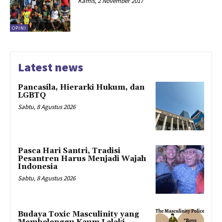
Kamis, 2 November 2017
OPINI
Latest news
Pancasila, Hierarki Hukum, dan
LGBTQ
Sabtu, 8 Agustus 2026
Pasca Hari Santri, Tradisi
Pesantren Harus Menjadi Wajah
Indonesia
Sabtu, 8 Agustus 2026
Budaya Toxic Masculinity yang