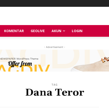
KOMENTAR
GEOLIVE
AKUN
LOGIN
- Advertisement -
TAG
Dana Teror