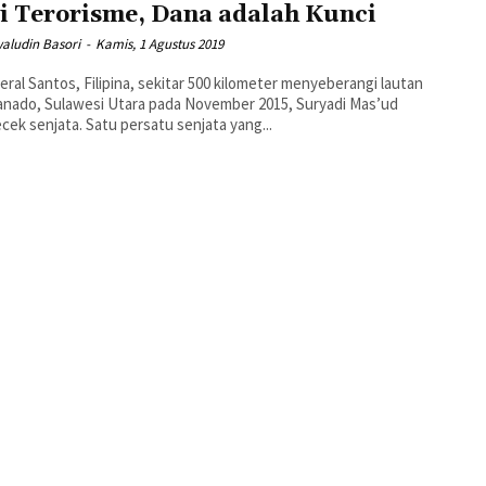
i Terorisme, Dana adalah Kunci
waludin Basori
-
Kamis, 1 Agustus 2019
eral Santos, Filipina, sekitar 500 kilometer menyeberangi lautan
anado, Sulawesi Utara pada November 2015, Suryadi Mas’ud
ek senjata. Satu persatu senjata yang...