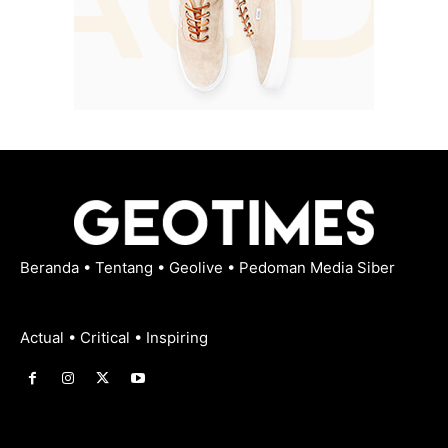
Beranda
•
Tentang
•
Geolive
•
Pedoman Media Siber
Actual • Critical • Inspiring