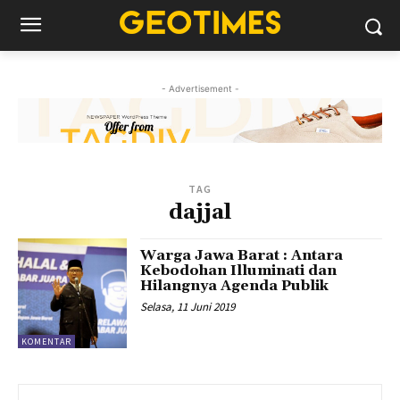
- Advertisement -
TAG
dajjal
Warga Jawa Barat : Antara
Kebodohan Illuminati dan
Hilangnya Agenda Publik
Selasa, 11 Juni 2019
KOMENTAR