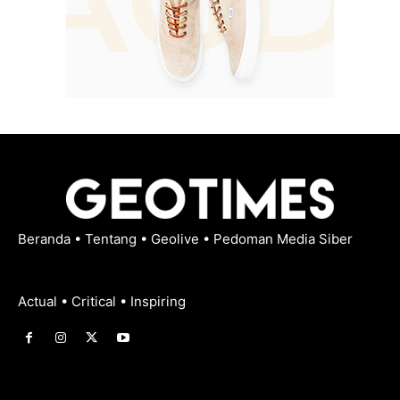
Beranda
•
Tentang
•
Geolive
•
Pedoman Media Siber
Actual • Critical • Inspiring