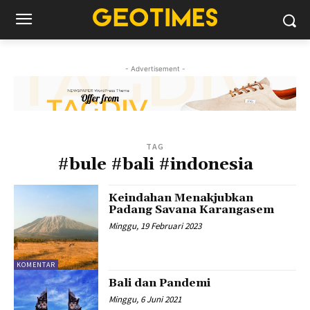
- Advertisement -
TAG
#bule #bali #indonesia
Keindahan Menakjubkan
Padang Savana Karangasem
Minggu, 19 Februari 2023
KOMENTAR
Bali dan Pandemi
Minggu, 6 Juni 2021