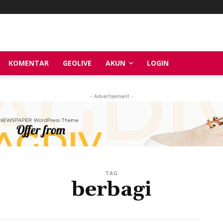
KOMENTAR
GEOLIVE
AKUN
LOGIN
- Advertisement -
TAG
berbagi