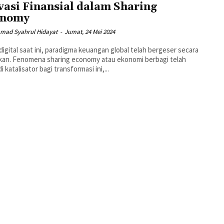
vasi Finansial dalam Sharing
onomy
ad Syahrul Hidayat
-
Jumat, 24 Mei 2024
 digital saat ini, paradigma keuangan global telah bergeser secara
ikan. Fenomena sharing economy atau ekonomi berbagi telah
 katalisator bagi transformasi ini,...