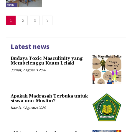
OPINI
1
2
3
Latest news
Budaya Toxic Masculinity yang
Membelenggu Kaum Lelaki
Jumat, 7 Agustus 2026
Apakah Madrasah Terbuka untuk
siswa non-Muslim?
Kamis, 6 Agustus 2026