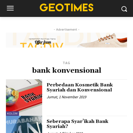
- Advertisement -
TAG
bank konvensional
Perbedaan Kosmetik Bank
Syariah dan Konvensional
Jumat, 1 November 2019
KOLOM
Seberapa Syar’ikah Bank
Syariah?